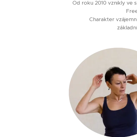
Od roku 2010 vznikly ve 
Free
Charakter vzájemn
základn