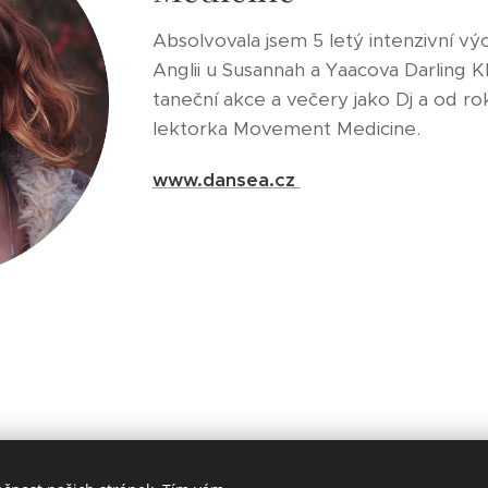
Absolvovala jsem 5 letý intenzivní v
Anglii u Susannah a Yaacova Darling Kh
taneční akce a večery jako Dj a od r
lektorka Movement Medicine.
www.dansea.cz