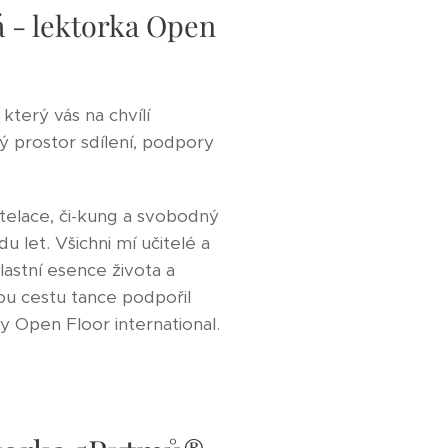
 - lektorka Open
který vás na chvílí
 prostor sdílení, podpory
stelace, či-kung a svobodný
u let. Všichni mí učitelé a
astní esence života a
Mou cestu tance podpořil
y Open Floor international.