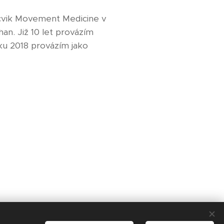
ýcvik Movement Medicine v
an. Již 10 let provázím
oku 2018 provázím jako