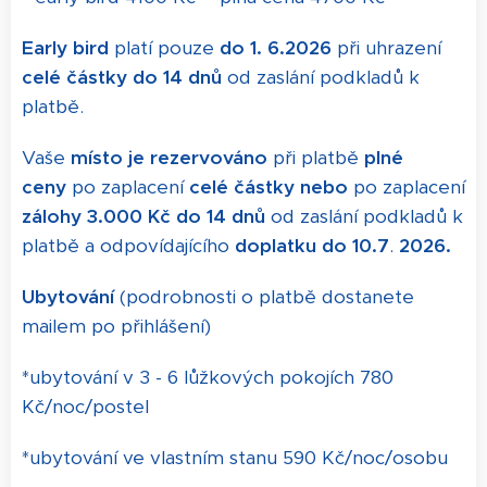
Early bird
platí pouze
do 1. 6.2026
při uhrazení
celé částky
do 14 dnů
od zaslání podkladů k
platbě.
Vaše
místo je rezervováno
při platbě
plné
ceny
po zaplacení
celé částky nebo
po zaplacení
zálohy
3.000 Kč
do 14 dnů
od zaslání podkladů k
platbě a odpovídajícího
doplatku
do 10.7
.
2026.
Ubytování
(podrobnosti o platbě dostanete
mailem po přihlášení)
*ubytování v 3 - 6 lůžkových pokojích 780
Kč/noc/postel
*ubytování ve vlastním stanu 590 Kč/noc/osobu