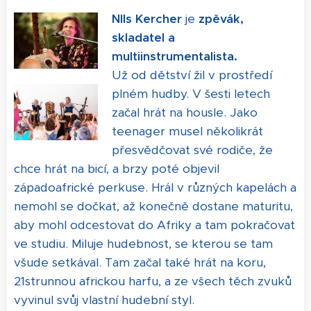
NIls Kercher
je
zpěvák,
skladatel a
multiinstrumentalista.
Už od dětství žil v prostředí
plném hudby. V šesti letech
začal hrát na housle. Jako
teenager musel několikrát
přesvědčovat své rodiče, že
chce hrát na bicí, a brzy poté objevil
západoafrické perkuse. Hrál v různých kapelách a
nemohl se dočkat, až konečně dostane maturitu,
aby mohl odcestovat do Afriky a tam pokračovat
ve studiu. Miluje hudebnost, se kterou se tam
všude setkával. Tam začal také hrát na koru,
21strunnou africkou harfu, a ze všech těch zvuků
vyvinul svůj vlastní hudební styl.