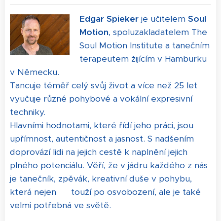
Edgar Spieker
je učitelem
Soul
Motion
, spoluzakladatelem The
Soul Motion Institute a tanečním
terapeutem žijícím v Hamburku
v Německu.
Tancuje téměř celý svůj život a více než 25 let
vyučuje různé pohybové a vokální expresivní
techniky.
Hlavními hodnotami, které řídí jeho práci, jsou
upřímnost, autentičnost a jasnost. S nadšením
doprovází lidi na jejich cestě k naplnění jejich
plného potenciálu. Věří, že v jádru každého z nás
je tanečník, zpěvák, kreativní duše v pohybu,
která nejen touží po osvobození, ale je také
velmi potřebná ve světě.