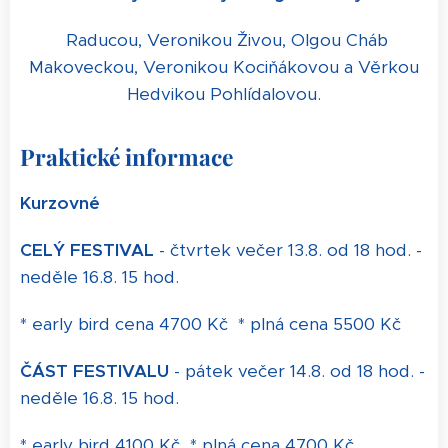
Raducou, Veronikou Živou, Olgou Cháb
Makoveckou, Veronikou Kociňákovou a Věrkou
Hedvikou Pohlídalovou.
Praktické informace
Kurzovné
CELÝ FESTIVAL
- čtvrtek večer 13.8. od 18 hod. -
neděle 16.8. 15 hod.
* early bird cena 4700 Kč * plná cena 5500 Kč
ČÁST FESTIVALU
- pátek večer 14.8. od 18 hod. -
neděle 16.8. 15 hod.
* early bird 4100 Kč * plná cena 4700 Kč