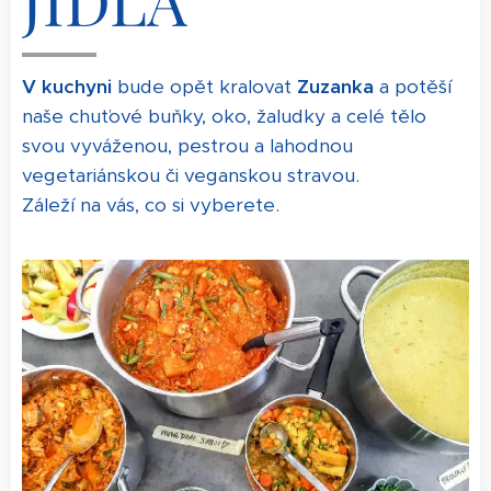
JÍDLA
V kuchyni
bude opět kralovat
Zuzanka
a potěší
naše chuťové buňky, oko, žaludky a celé tělo
svou vyváženou, pestrou a lahodnou
vegetariánskou či veganskou stravou.
Záleží na vás, co si vyberete.