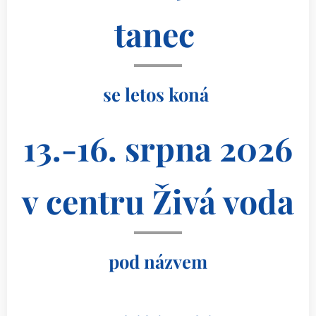
tanec
se letos koná
13.-16. srpna 2026
v centru Živá voda
pod názvem