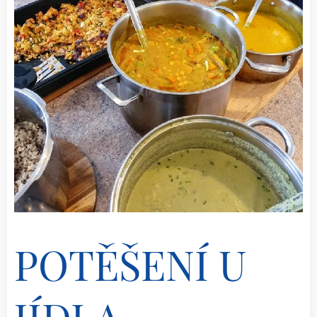
POTĚŠENÍ U