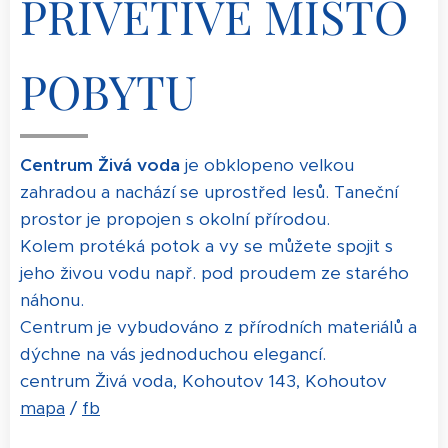
PŘÍVĚTIVÉ MÍSTO
POBYTU
Centrum Živá voda
je obklopeno velkou
zahradou a nachází se uprostřed lesů. Taneční
prostor je propojen s okolní přírodou.
Kolem protéká potok a vy se můžete spojit s
jeho živou vodu např. pod proudem ze starého
náhonu.
Centrum je vybudováno z přírodních materiálů a
dýchne na vás jednoduchou elegancí.
centrum Živá voda, Kohoutov 143, Kohoutov
mapa
/
fb