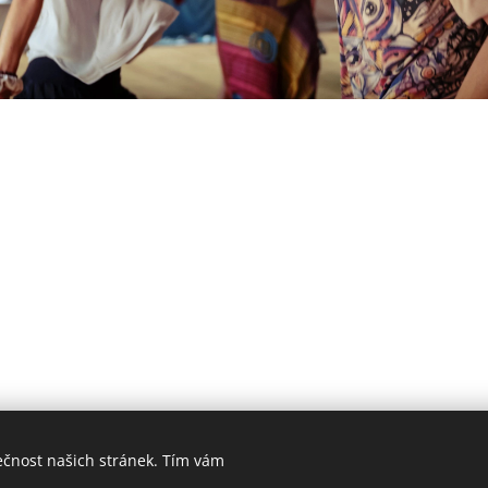
ečnost našich stránek. Tím vám