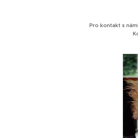
Pro kontakt s námi
K