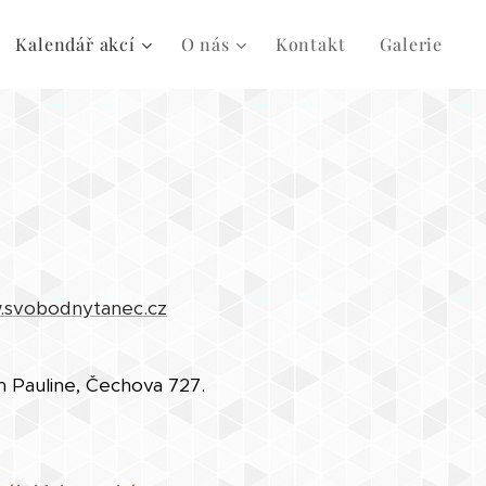
Kalendář akcí
O nás
Kontakt
Galerie
svobodnytanec.cz
 Pauline, Čechova 727.