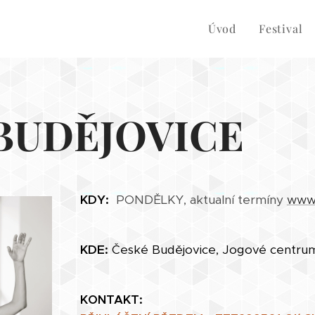
Úvod
Festival
BUDĚJOVICE
KDY:
PONDĚLKY, aktualní termíny
www.
KDE:
České Budějovice, Jogové centrum
KONTAKT: