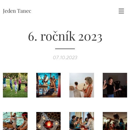
Jeden Tanec
6. ročník 2023
07.10.2023