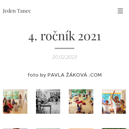
Jeden Tanec
4. ročník 2021
20.02.2023
foto by PAVLA ŽÁKOVÁ .COM