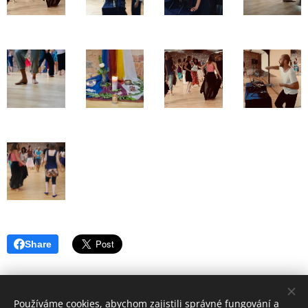
Share
Používáme cookies, abychom zajistili správné fungování a